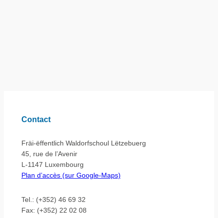
Contact
Fräi-ëffentlich Waldorfschoul Lëtzebuerg
45, rue de l’Avenir
L-1147 Luxembourg
Plan d’accès (sur Google-Maps)
Tel.: (+352) 46 69 32
Fax: (+352) 22 02 08