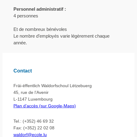
Personnel administratif :
4 personnes
Et de nombreux bénévoles
Le nombre d’employés varie légèrement chaque
année.
Contact
Fräi-ëffentlich Waldorfschoul Lëtzebuerg
45, rue de l’Avenir
L-1147 Luxembourg
Plan d’accès (sur Google-Maps)
Tel.: (+352) 46 69 32
Fax: (+352) 22 02 08
waldorf@ecole.lu