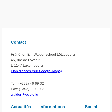
Contact
Fräi-ëffentlich Waldorfschoul Lëtzebuerg
45, rue de l’Avenir
L-1147 Luxembourg
Plan d’accès (sur Google-Maps)
Tel.: (+352) 46 69 32
Fax: (+352) 22 02 08
waldorf@ecole.lu
Actualités
Informations
Social