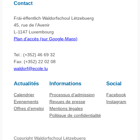
Contact
Fräi-ëffentlich Waldorfschoul Lëtzebuerg
45, rue de l’Avenir
L-1147 Luxembourg
Plan d’accès (sur Google-Maps)
Tel.: (+352) 46 69 32
Fax: (+352) 22 02 08
waldorf@ecole.lu
Actualités
Informations
Social
Calendrier
Processus d’admission
Facebook
Evenements
Revues de presse
Instagram
Offres d’emploi
Mentions légales
Politique de confidentialité
Copyright Waldorfschoul Lëtzebuerg