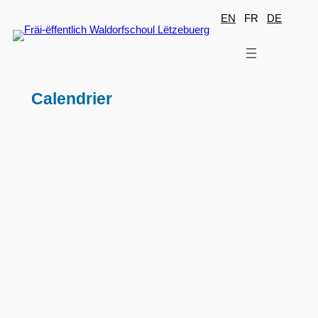
Aller
EN
FR
DE
au
contenu
Calendrier