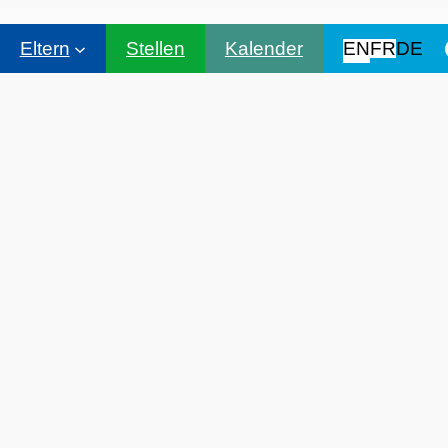
Eltern
Stellen
Kalender
EN
FR
DE