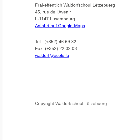
Fräi-ëffentlich Waldorfschoul Lëtzebuerg
45, rue de l’Avenir
L-1147 Luxembourg
Anfahrt auf Google-Maps
Tel.: (+352) 46 69 32
Fax: (+352) 22 02 08
waldorf@ecole.lu
Copyright Waldorfschoul Lëtzebuerg