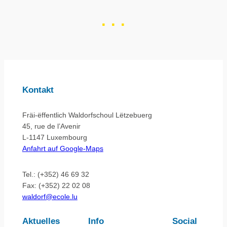
·
·
·
Kontakt
Fräi-ëffentlich Waldorfschoul Lëtzebuerg
45, rue de l’Avenir
L-1147 Luxembourg
Anfahrt auf Google-Maps
Tel.: (+352) 46 69 32
Fax: (+352) 22 02 08
waldorf@ecole.lu
Aktuelles
Info
Social