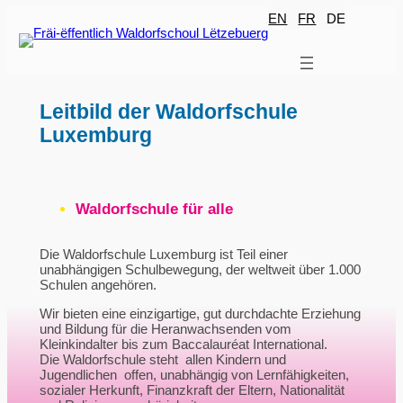
Zum
EN
FR
DE
Inhalt
springen
Leitbild der Waldorfschule
Luxemburg
Waldorfschule für alle
Die Waldorfschule Luxemburg ist Teil einer
unabhängigen Schulbewegung, der weltweit über 1.000
Schulen angehören.
Wir bieten eine einzigartige, gut durchdachte Erziehung
und Bildung für die Heranwachsenden vom
Kleinkindalter bis zum Baccalauréat International.
Die Waldorfschule steht allen Kindern und
Jugendlichen offen, unabhängig von Lernfähigkeiten,
sozialer Herkunft, Finanzkraft der Eltern, Nationalität