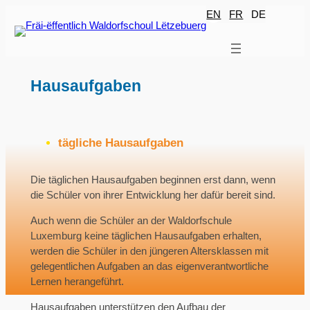
Zum
EN
FR
DE
Inhalt
springen
Hausaufgaben
tägliche Hausaufgaben
Die täglichen Hausaufgaben beginnen erst dann, wenn
die Schüler von ihrer Entwicklung her dafür bereit sind.
Auch wenn die Schüler an der Waldorfschule
Luxemburg keine täglichen Hausaufgaben erhalten,
werden die Schüler in den jüngeren Altersklassen mit
gelegentlichen Aufgaben an das eigenverantwortliche
Lernen herangeführt.
Hausaufgaben unterstützen den Aufbau der