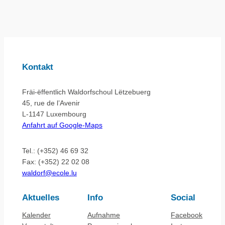
Kontakt
Fräi-ëffentlich Waldorfschoul Lëtzebuerg
45, rue de l’Avenir
L-1147 Luxembourg
Anfahrt auf Google-Maps
Tel.: (+352) 46 69 32
Fax: (+352) 22 02 08
waldorf@ecole.lu
Aktuelles
Info
Social
Kalender
Aufnahme
Facebook