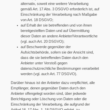
alternativ, soweit eine weitere Verarbeitung
gemäß Art. 17 Abs. 3 DSGVO erforderlich ist, auf
Einschränkung der Verarbeitung nach Maßgabe
von Art. 18 DSGVO;
auf Erhalt der sie betreffenden und von ihnen
bereitgestellten Daten und auf Übermittlung
dieser Daten an andere Anbieter/Verantwortliche
(vgl. auch Art. 20 DSGVO);
auf Beschwerde gegenüber der
Aufsichtsbehörde, sofern sie der Ansicht sind,
dass die sie betreffenden Daten durch den
Anbieter unter Verstoß gegen
datenschutzrechtliche Bestimmungen verarbeitet
werden (vgl. auch Art. 77 DSGVO).
Darüber hinaus ist der Anbieter dazu verpflichtet, alle
Empfänger, denen gegenüber Daten durch den
Anbieter offengelegt worden sind, über jedwede
Berichtigung oder Löschung von Daten oder die
Einschränkung der Verarbeitung, die aufgrund der
Artikel 16, 17 Abs. 1, 18 DSGVO erfolgt, zu