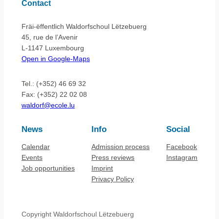
Contact
Fräi-ëffentlich Waldorfschoul Lëtzebuerg
45, rue de l’Avenir
L-1147 Luxembourg
Open in Google-Maps
Tel.: (+352) 46 69 32
Fax: (+352) 22 02 08
waldorf@ecole.lu
News
Info
Social
Calendar
Admission process
Facebook
Events
Press reviews
Instagram
Job opportunities
Imprint
Privacy Policy
Copyright Waldorfschoul Lëtzebuerg