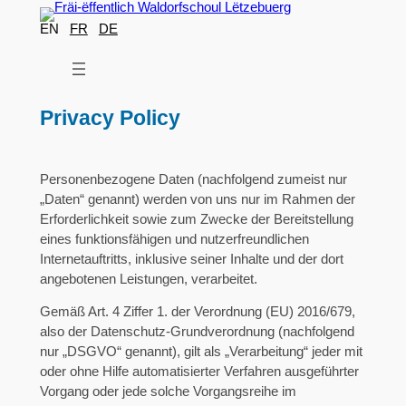
Skip
EN
FR
DE
to
content
Privacy Policy
Personenbezogene Daten (nachfolgend zumeist nur
„Daten“ genannt) werden von uns nur im Rahmen der
Erforderlichkeit sowie zum Zwecke der Bereitstellung
eines funktionsfähigen und nutzerfreundlichen
Internetauftritts, inklusive seiner Inhalte und der dort
angebotenen Leistungen, verarbeitet.
Gemäß Art. 4 Ziffer 1. der Verordnung (EU) 2016/679,
also der Datenschutz-Grundverordnung (nachfolgend
nur „DSGVO“ genannt), gilt als „Verarbeitung“ jeder mit
oder ohne Hilfe automatisierter Verfahren ausgeführter
Vorgang oder jede solche Vorgangsreihe im