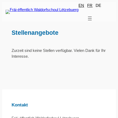
Zum
EN
FR
DE
Inhalt
springen
Stellenangebote
Zurzeit sind keine Stellen verfügbar. Vielen Dank für Ihr
Interesse.
Kontakt