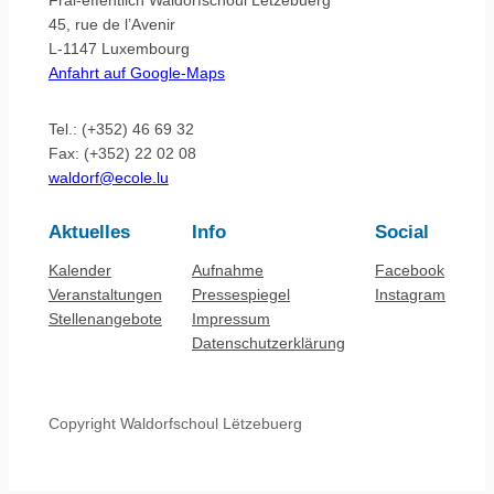
Fräi-ëffentlich Waldorfschoul Lëtzebuerg
45, rue de l’Avenir
L-1147 Luxembourg
Anfahrt auf Google-Maps
Tel.: (+352) 46 69 32
Fax: (+352) 22 02 08
waldorf@ecole.lu
Aktuelles
Info
Social
Kalender
Aufnahme
Facebook
Veranstaltungen
Pressespiegel
Instagram
Stellenangebote
Impressum
Datenschutzerklärung
Copyright Waldorfschoul Lëtzebuerg