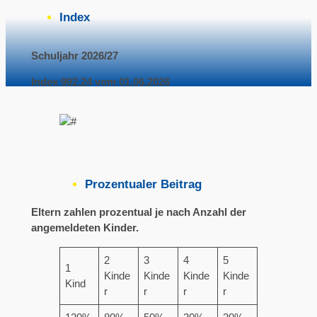
Index
Schuljahr 2026/27
Index 992.24 vom 01.06.2026
Prozentualer Beitrag
Eltern zahlen prozentual je nach Anzahl der
angemeldeten Kinder.
2
3
4
5
1
Kinde
Kinde
Kinde
Kinde
Kind
r
r
r
r