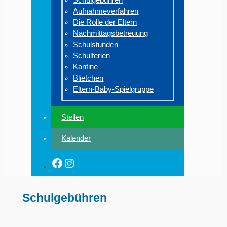
Aufnahmeverfahren
Die Rolle der Eltern
Nachmittagsbetreuung
Schulstunden
Schulferien
Kantine
Blietchen
Eltern-Baby-Spielgruppe
Stellen
Kalender
Facebook
Instagram
Schulgebühren