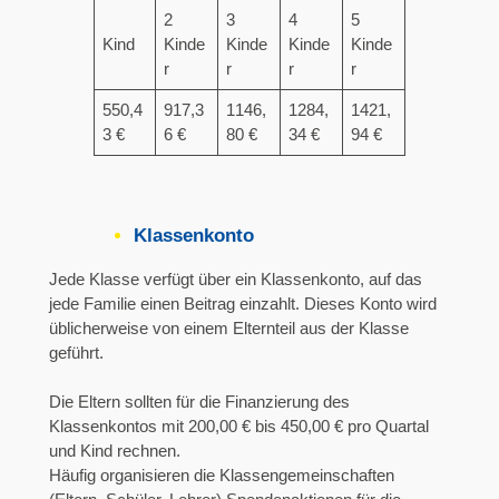
2
3
4
5
Kind
Kinde
Kinde
Kinde
Kinde
r
r
r
r
550,4
917,3
1146,
1284,
1421,
3 €
6 €
80 €
34 €
94 €
Klassenkonto
Jede Klasse verfügt über ein Klassenkonto, auf das
jede Familie einen Beitrag einzahlt. Dieses Konto wird
üblicherweise von einem Elternteil aus der Klasse
geführt.
Die Eltern sollten für die Finanzierung des
Klassenkontos mit 200,00 € bis 450,00 € pro Quartal
und Kind rechnen.
Häufig organisieren die Klassengemeinschaften